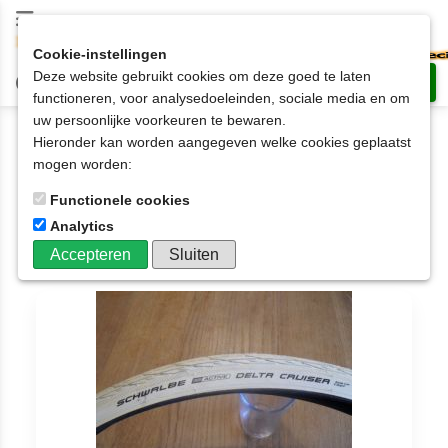
Cookie-instellingen
Deze website gebruikt cookies om deze goed te laten
functioneren, voor analysedoeleinden, sociale media en om
uw persoonlijke voorkeuren te bewaren.
Wielen en Banden
Hieronder kan worden aangegeven welke cookies geplaatst
mogen worden:
Wielen en Banden
Functionele cookies
Aantal artikelen: 5
Analytics
Accepteren
Sluiten