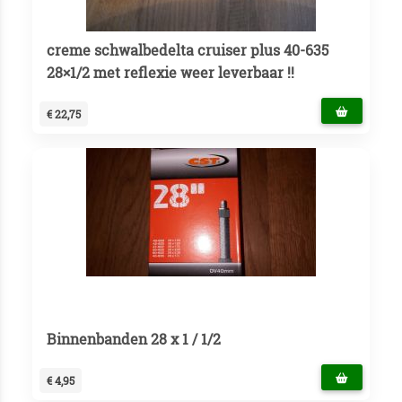
creme schwalbedelta cruiser plus 40-635
28×1/2 met reflexie weer leverbaar !!
€ 22,75
Binnenbanden 28 x 1 / 1/2
€ 4,95