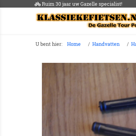
Ruim 30 jaar uw Gazelle specialist!
U bent hier:
Home
Handvatten
Ha