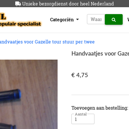
Unieke bezorgdienst door heel Nederland
Categoriën
ndvaatjes voor Gazelle tour stuur per twee
Handvaatjes voor Gaze
€ 4,75
Toevoegen aan bestelling:
Aantal