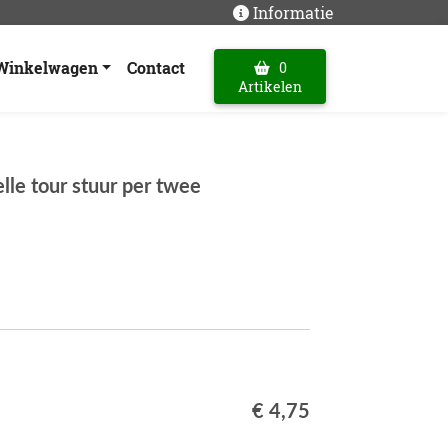
Informatie
Winkelwagen
Contact
0
Artikelen
lle tour stuur per twee
€ 4,75